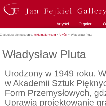
Artyści
O galerii
O
Znajdujesz się na stronie:
fejkielgallery.com
>
Artyści
> Władysław Pluta
Władysław Pluta
Urodzony w 1949 roku. W 
w Akademii Sztuk Piękny
Form Przemysłowych, gdzi
Uprawia projektowanie gra