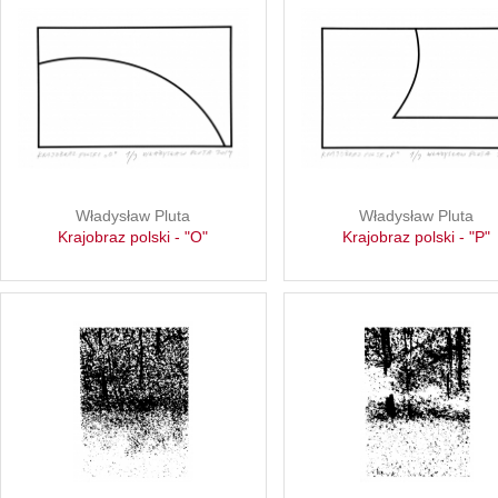
Władysław Pluta
Władysław Pluta
Krajobraz polski - "O"
Krajobraz polski - "P"