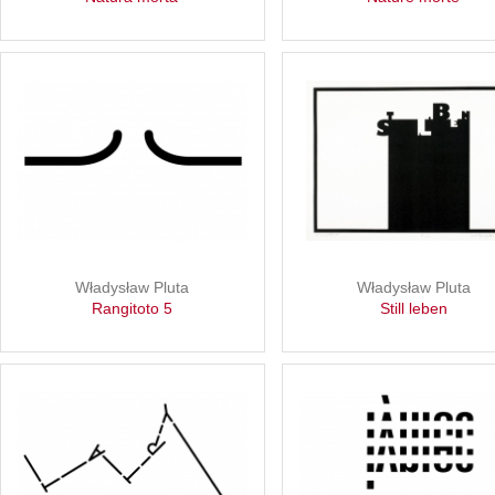
Władysław Pluta
Władysław Pluta
Rangitoto 5
Still leben