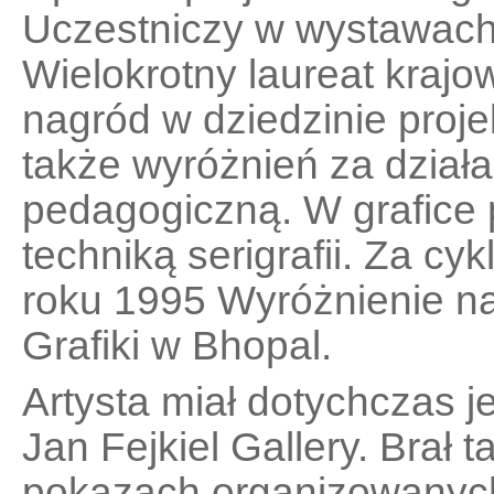
Uczestniczy w wystawach 
Wielokrotny laureat kraj
nagród w dziedzinie projek
także wyróżnień za działa
pedagogiczną. W grafice p
techniką serigrafii. Za cy
roku 1995 Wyróżnienie 
Grafiki w Bhopal.
Artysta miał dotychczas 
Jan Fejkiel Gallery. Brał 
pokazach organizowanych p