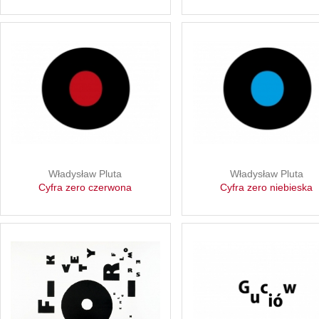
Władysław Pluta
Władysław Pluta
Cyfra zero czerwona
Cyfra zero niebieska