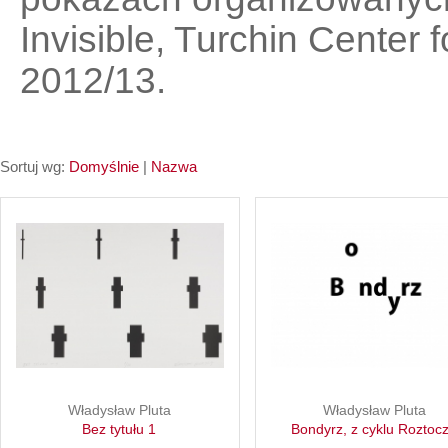
Invisible, Turchin Center 
2012/13.
Sortuj wg:
Domyślnie
|
Nazwa
Władysław Pluta
Władysław Pluta
Bez tytułu 1
Bondyrz, z cyklu Roztoc