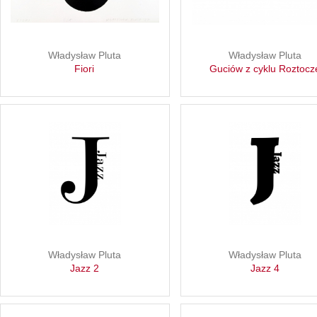
Władysław Pluta
Władysław Pluta
Fiori
Guciów z cyklu Roztocz
Władysław Pluta
Władysław Pluta
Jazz 2
Jazz 4