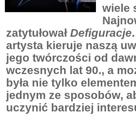
wiele 
Najno
zatytułował
Defiguracje
artysta kieruje naszą 
jego twórczości od daw
wczesnych lat 90., a mo
była nie tylko elemente
jednym ze sposobów, ab
uczynić bardziej interes