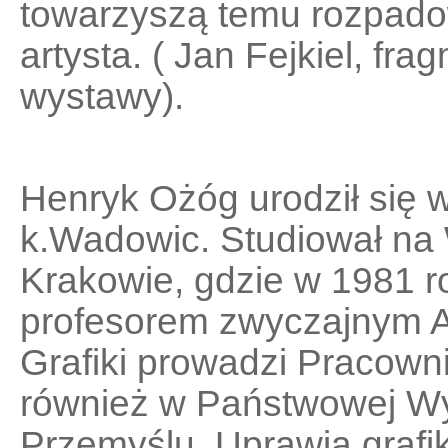
towarzyszą temu rozpadowi
artysta. ( Jan Fejkiel, fra
wystawy).
Henryk Ożóg urodził się 
k.Wadowic. Studiował na 
Krakowie, gdzie w 1981 r
profesorem zwyczajnym 
Grafiki prowadzi Pracown
również w Państwowej Wy
Przemyślu. Uprawia grafi