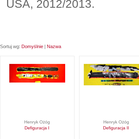
USA, 2012/2013.
Sortuj wg:
Domyślnie
|
Nazwa
Henryk Ożóg
Henryk Ożóg
Defiguracja I
Defiguracja II