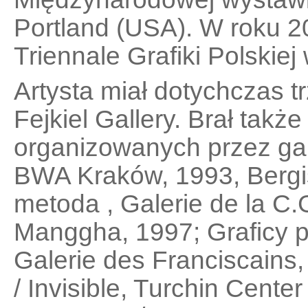
Portland (USA). W roku 2
Triennale Grafiki Polskie
Artysta miał dotychczas 
Fejkiel Gallery. Brał tak
organizowanych przez galer
BWA Kraków, 1993, Bergis
metoda , Galerie de la C
Manggha, 1997; Graficy p
Galerie des Franciscains,
/ Invisible, Turchin Cente