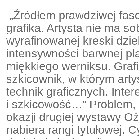
„Źródłem prawdziwej fasc
grafika. Artysta nie ma s
wyrafinowanej kreski dzielą
intensywności barwnej pl
miękkiego werniksu. Grafi
szkicownik, w którym arty
technik graficznych. Inter
i szkicowość…” Problem,
okazji drugiej wystawy Oż
nabiera rangi tytułowej. C