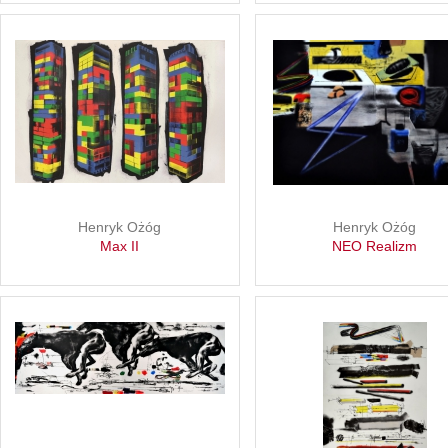
Henryk Ożóg
Henryk Ożóg
Max II
NEO Realizm