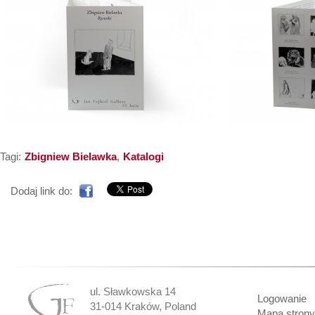
Tagi:
Zbigniew Bielawka
,
Katalogi
Dodaj link do:
ul. Sławkowska 14
Logowanie
31-014 Kraków, Poland
Mapa strony