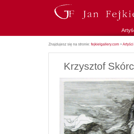
Artyś
Znajdujesz się na stronie:
fejkielgallery.com
>
Artyści
Krzysztof Skór